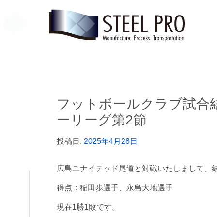
フットボールクラブ試合結
ーリーグ第2節
投稿日:
2025年4月28日
広島ユナイテッド尾道と対戦いたしまして、結
得点：稲田歩選手、永島大地選手
現在1勝1敗です。