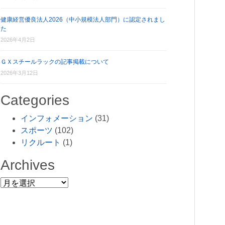
健康経営優良法人2026（中小規模法人部門）に認定されまし
た
2026年4月2日
ＧＸスチールラックの記事掲載について
2026年3月12日
Categories
インフォメーション
(31)
スポーツ
(102)
リクルート
(1)
Archives
Archives