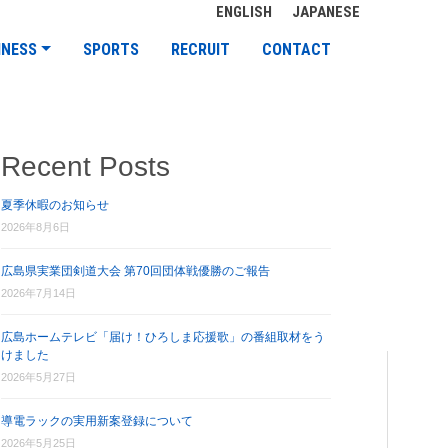
ENGLISH
JAPANESE
INESS
SPORTS
RECRUIT
CONTACT
Recent Posts
夏季休暇のお知らせ
2026年8月6日
広島県実業団剣道大会 第70回団体戦優勝のご報告
2026年7月14日
広島ホームテレビ「届け！ひろしま応援歌」の番組取材をう
けました
2026年5月27日
導電ラックの実用新案登録について
2026年5月25日