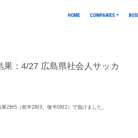
HOME
COMPANIES
BUS
果：4/27 広島県社会人サッカ
果2対5（前半2対3、後半0対2）で負けました。