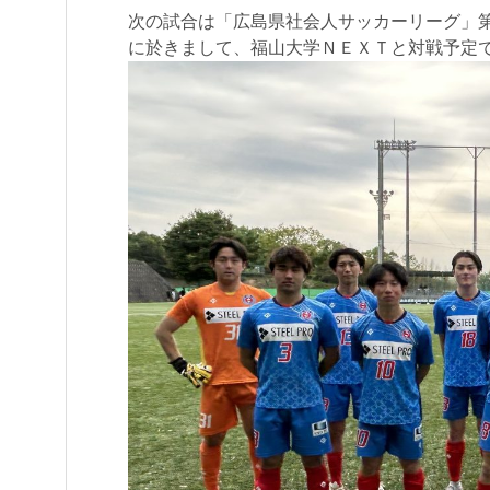
次の試合は「広島県社会人サッカーリーグ」第3
に於きまして、福山大学ＮＥＸＴと対戦予定