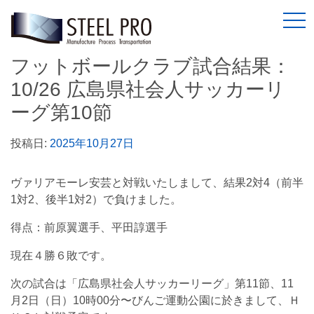
togg
フットボールクラブ試合結果：
10/26 広島県社会人サッカーリ
ーグ第10節
投稿日:
2025年10月27日
ヴァリアモーレ安芸と対戦いたしまして、結果2対4（前半
1対2、後半1対2）で負けました。
得点：前原翼選手、平田諄選手
現在４勝６敗です。
次の試合は「広島県社会人サッカーリーグ」第11節、11
月2日（日）10時00分〜びんご運動公園に於きまして、Ｈ