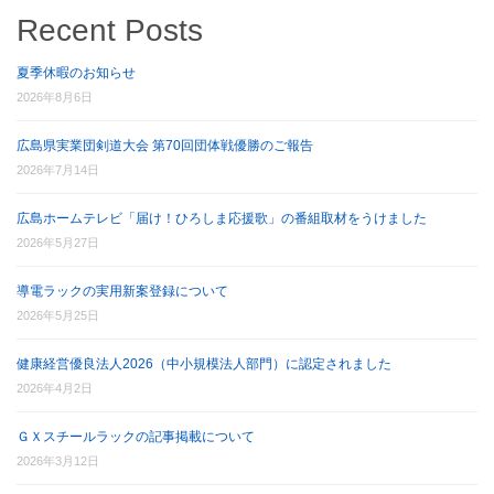
Recent Posts
夏季休暇のお知らせ
2026年8月6日
広島県実業団剣道大会 第70回団体戦優勝のご報告
2026年7月14日
広島ホームテレビ「届け！ひろしま応援歌」の番組取材をうけました
2026年5月27日
導電ラックの実用新案登録について
2026年5月25日
健康経営優良法人2026（中小規模法人部門）に認定されました
2026年4月2日
ＧＸスチールラックの記事掲載について
2026年3月12日