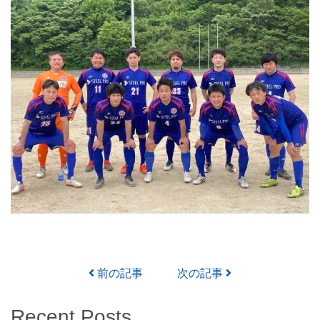
投稿ナビゲーション
前の記事
次の記事
Recent Posts