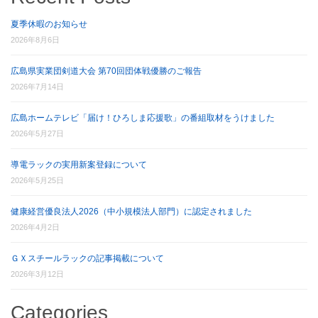
夏季休暇のお知らせ
2026年8月6日
広島県実業団剣道大会 第70回団体戦優勝のご報告
2026年7月14日
広島ホームテレビ「届け！ひろしま応援歌」の番組取材をうけました
2026年5月27日
導電ラックの実用新案登録について
2026年5月25日
健康経営優良法人2026（中小規模法人部門）に認定されました
2026年4月2日
ＧＸスチールラックの記事掲載について
2026年3月12日
Categories