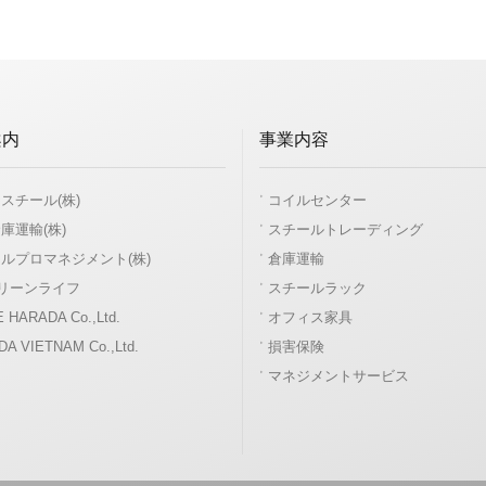
案内
事業内容
スチール(株)
コイルセンター
庫運輸(株)
スチールトレーディング
ルプロマネジメント(株)
倉庫運輸
クリーンライフ
スチールラック
 HARADA Co.,Ltd.
オフィス家具
A VIETNAM Co.,Ltd.
損害保険
マネジメントサービス