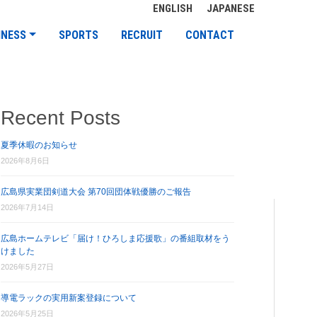
ENGLISH
JAPANESE
INESS
SPORTS
RECRUIT
CONTACT
Recent Posts
夏季休暇のお知らせ
2026年8月6日
広島県実業団剣道大会 第70回団体戦優勝のご報告
2026年7月14日
広島ホームテレビ「届け！ひろしま応援歌」の番組取材をう
けました
2026年5月27日
導電ラックの実用新案登録について
2026年5月25日