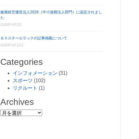
健康経営優良法人2026（中小規模法人部門）に認定されまし
た
2026年4月2日
ＧＸスチールラックの記事掲載について
2026年3月12日
Categories
インフォメーション
(31)
スポーツ
(102)
リクルート
(1)
Archives
Archives