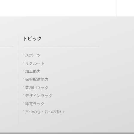
トピック
スポーツ
リクルート
加工能力
保管配送能力
業務用ラック
デザインラック
導電ラック
三つの心・四つの誓い