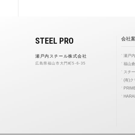
STEEL PRO
会社
瀬戸内
瀬戸内スチール株式会社
広島県福山市大門町5-6-35
福山倉
スチー
(有)
PRIME
HARAD